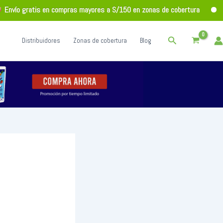
vío gratis en compras mayores a S/150 en zonas de cobertura
Buscar
Distribuidores
Zonas de cobertura
Blog