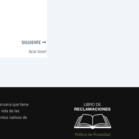
SIGUIENTE
Acai bowl
eruana que tiene
 vida de las
entos nativos de
Política de Privacidad