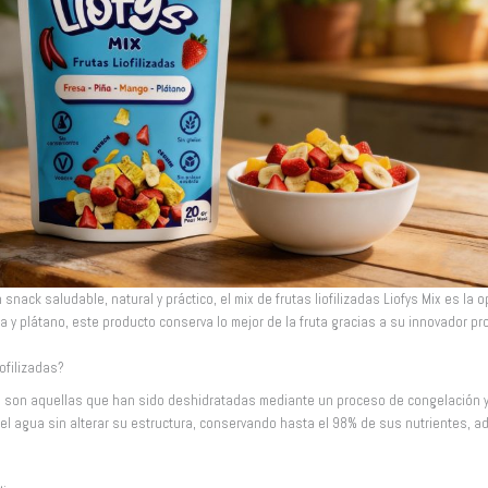
nack saludable, natural y práctico, el mix de frutas liofilizadas Liofys Mix es la 
a y plátano, este producto conserva lo mejor de la fruta gracias a su innovador pro
ofilizadas?
as son aquellas que han sido deshidratadas mediante un proceso de congelación y 
 el agua sin alterar su estructura, conservando hasta el 98% de sus nutrientes, 
.