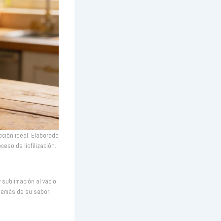
opción ideal. Elaborado
ceso de liofilización.
sublimación al vacío.
además de su sabor,