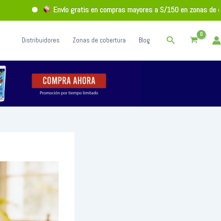
Envío gratis en compras mayores a S/150 en zonas de cobertu
Buscar
Distribuidores
Zonas de cobertura
Blog