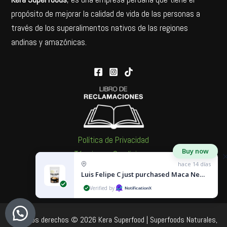
propósito de mejorar la calidad de vida de las personas a
través de los superalimentos nativos de las regiones
andinas y amazónicas.
Política de Privacidad
Buy now
Términos y Condiciones
hace 14 días
Política de Cookies
Luis Felipe C
just purchased
Maca Negra - 1 kg
by
Todos los derechos © 2026 Kera Superfood | Superfoods Naturales,