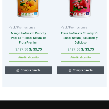
Pack/Promociones
Pack/Promociones
Mango Liofilizado Crunchy
Fresa Liofilizada Crunchy x3 –
Pack x3 – Snack Natural de
Snack Natural, Saludable y
Fruta Premium
Delicioso
S/
37.50
S/
33.75
S/
37.50
S/
33.75
Añadir al carrito
Añadir al carrito
Compra directa
Compra directa