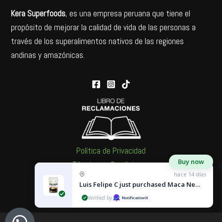
Kera Superfoods
, es una empresa peruana que tiene el
propósito de mejorar la calidad de vida de las personas a
través de los superalimentos nativos de las regiones
andinas y amazónicas.
Política de Privacidad
Buy now
Términos y Condiciones
hace 14 días
Política de Cookies
Luis Felipe C
just purchased
Maca Negra - 1 kg
by