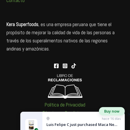
Contacto
Kera Superfoods
, es una empresa peruana que tiene el
propósito de mejorar la calidad de vida de las personas a
través de los superalimentos nativos de las regiones
andinas y amazónicas.
Política de Privacidad
Buy now
Términos y Condiciones
hace 16 días
Política de Cookies
Luis Felipe C
just purchased
Maca Negra - 1 kg