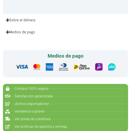
Sobre el delivery
Medios de pago
Medios de pago
Compra 100% segura
Satisfacción garantizada
¡Somos exportadores!
Vendemos a granel
Ver zonas de cobertura
Ver políticas de garantía y entrega