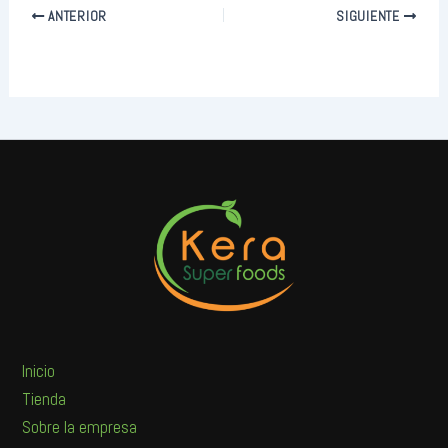
ANTERIOR
SIGUIENTE
Inicio
Tienda
Sobre la empresa