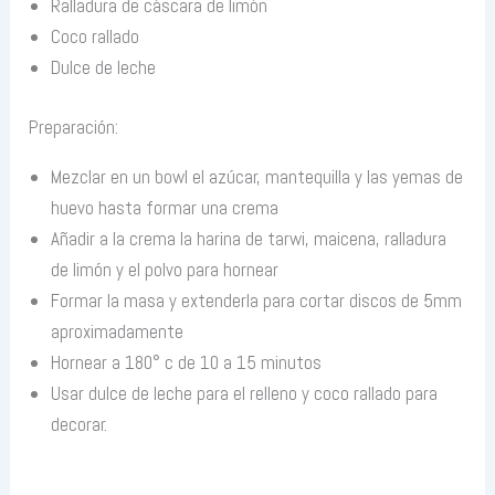
Ralladura de cáscara de limón
Coco rallado
Dulce de leche
Preparación:
Mezclar en un bowl el azúcar, mantequilla y las yemas de
huevo hasta formar una crema
Añadir a la crema la harina de tarwi, maicena, ralladura
de limón y el polvo para hornear
Formar la masa y extenderla para cortar discos de 5mm
aproximadamente
Hornear a 180° c de 10 a 15 minutos
Usar dulce de leche para el relleno y coco rallado para
decorar.