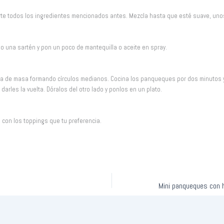
ierte todos los ingredientes mencionados antes. Mezcla hasta que esté suave, un
o una sartén y pon un poco de mantequilla o aceite en spray.
ra de masa formando círculos medianos. Cocina los panqueques por dos minutos 
darles la vuelta. Dóralos del otro lado y ponlos en un plato.
con los toppings que tu preferencia.