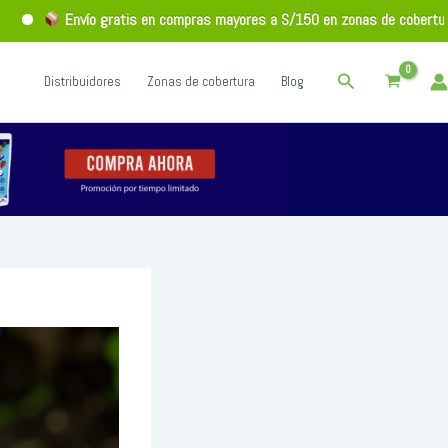
Envío gratis en compras mayores a S/150 en zonas de cobertura
Buscar
Distribuidores
Zonas de cobertura
Blog