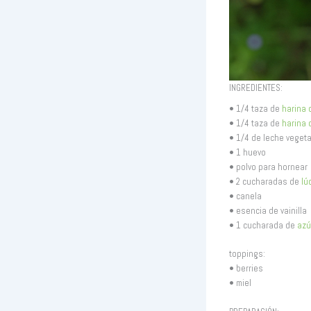
INGREDIENTES:
• 1/4 taza de
harina 
• 1/4 taza de
harina 
• 1/4 de leche vegeta
• 1 huevo
• polvo para hornear
• 2 cucharadas de
lú
• canela
• esencia de vainilla
• 1 cucharada de
azú
toppings:
• berries
• miel