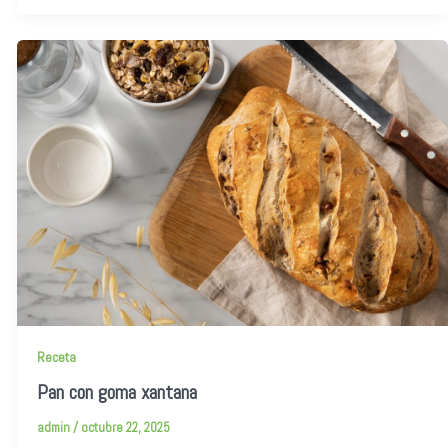
Receta
Pan con goma xantana
admin
/
octubre 22, 2025